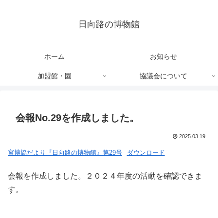
日向路の博物館
ホーム
お知らせ
加盟館・園
協議会について
会報No.29を作成しました。
2025.03.19
宮博協だより『日向路の博物館』第29号
ダウンロード
会報を作成しました。２０２４年度の活動を確認できま
す。