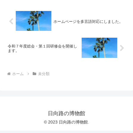
ホームページを多言語対応にしました。
令和７年度総会・第１回研修会を開催し
ます。
ホーム
未分類
日向路の博物館
© 2023 日向路の博物館.