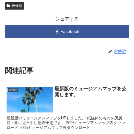
未分類
シェアする
Facebook
宮博協
関連記事
最新版のミュージアムマップを公
未分類
開します。
最新版のミュージアムマップをUPしました。 紙媒体のものを所属
館・園に近日中に配布予定です。 2025ミュージアムマップ表ダウン
ロード 2025ミュージアムマップ裏ダウンロード